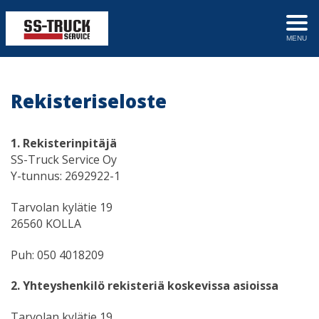
MENU
Rekisteriseloste
1. Rekisterinpitäjä
SS-Truck Service Oy
Y-tunnus: 2692922-1
Tarvolan kylätie 19
26560 KOLLA
Puh: 050 4018209
2. Yhteyshenkilö rekisteriä koskevissa asioissa
Tarvolan kylätie 19