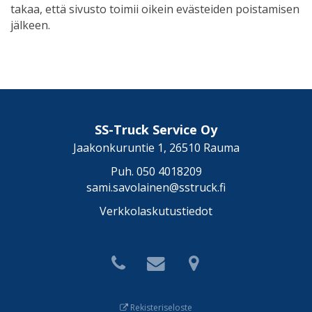
takaa, että sivusto toimii oikein evästeiden poistamisen
jälkeen.
SS-Truck Service Oy
Jaakonkuruntie 1, 26510 Rauma
Puh.
050 4018209
sami.savolainen@sstruck.fi
Verkkolaskutustiedot
Rekisteriseloste