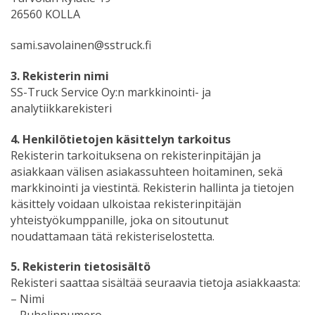
26560 KOLLA
sami.savolainen@sstruck.fi
3. Rekisterin nimi
SS-Truck Service Oy:n markkinointi- ja
analytiikkarekisteri
4. Henkilötietojen käsittelyn tarkoitus
Rekisterin tarkoituksena on rekisterinpitäjän ja
asiakkaan välisen asiakassuhteen hoitaminen, sekä
markkinointi ja viestintä. Rekisterin hallinta ja tietojen
käsittely voidaan ulkoistaa rekisterinpitäjän
yhteistyökumppanille, joka on sitoutunut
noudattamaan tätä rekisteriselostetta.
5. Rekisterin tietosisältö
Rekisteri saattaa sisältää seuraavia tietoja asiakkaasta:
– Nimi