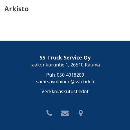
Arkisto
SS-Truck Service Oy
Jaakonkuruntie 1, 26510 Rauma
Puh.
050 4018209
sami.savolainen@sstruck.fi
Verkkolaskutustiedot